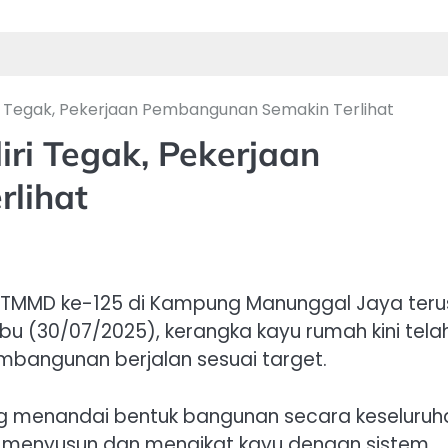
i Tegak, Pekerjaan Pembangunan Semakin Terlihat
ri Tegak, Pekerjaan
lihat
TMMD ke-125 di Kampung Manunggal Jaya teru
abu (30/07/2025), kerangka kayu rumah kini tela
mbangunan berjalan sesuai target.
g menandai bentuk bangunan secara keseluruh
menyusun dan mengikat kayu dengan sistem