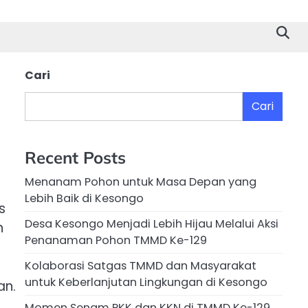
Cari
Cari
Recent Posts
Menanam Pohon untuk Masa Depan yang
Lebih Baik di Kesongo
s
Desa Kesongo Menjadi Lebih Hijau Melalui Aksi
h
Penanaman Pohon TMMD Ke-129
Kolaborasi Satgas TMMD dan Masyarakat
untuk Keberlanjutan Lingkungan di Kesongo
an.
Momen Senam PKK dan KKN di TMMD Ke-129