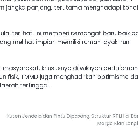
am jangka panjang, terutama menghadapi kondi
lai terlihat. Ini memberi semangat baru baik b
g melihat impian memiliki rumah layak huni
i masyarakat, khususnya di wilayah pedalaman
gun fisik, TMMD juga menghadirkan optimisme d
erah tertinggal.
Kusen Jendela dan Pintu Dipasang, Struktur RTLH di Ba
Margo Kian Leng