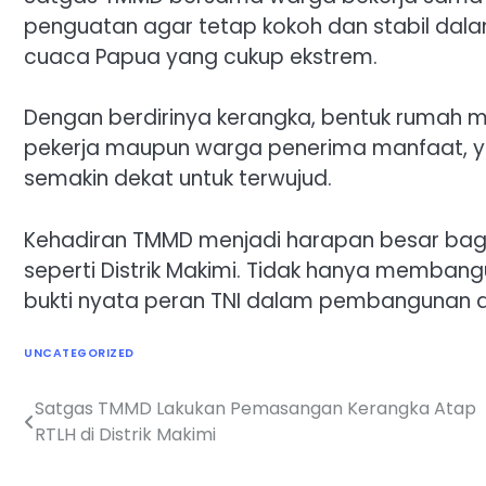
penguatan agar tetap kokoh dan stabil dal
cuaca Papua yang cukup ekstrem.
Dengan berdirinya kerangka, bentuk rumah mu
pekerja maupun warga penerima manfaat, yan
semakin dekat untuk terwujud.
Kehadiran TMMD menjadi harapan besar bag
seperti Distrik Makimi. Tidak hanya memban
bukti nyata peran TNI dalam pembangunan da
UNCATEGORIZED
Satgas TMMD Lakukan Pemasangan Kerangka Atap
Navigasi
RTLH di Distrik Makimi
pos