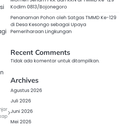
si
Kodim 0813/Bojonegoro
Penanaman Pohon oleh Satgas TMMD Ke-129
di Desa Kesongo sebagai Upaya
agi
Pemeriharaan Lingkungan
Recent Comments
Tidak ada komentar untuk ditampilkan.
an
Archives
Agustus 2026
Juli 2026
njar
Juni 2026
kap
Mei 2026