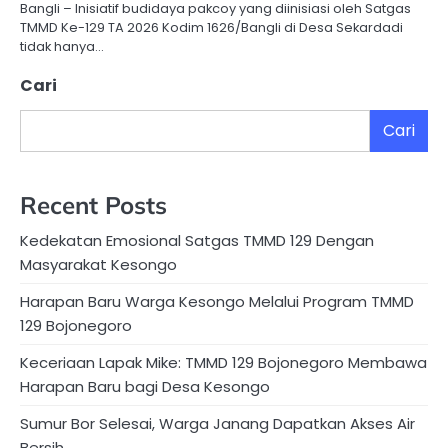
Bangli – Inisiatif budidaya pakcoy yang diinisiasi oleh Satgas
TMMD Ke-129 TA 2026 Kodim 1626/Bangli di Desa Sekardadi
tidak hanya…
Cari
Cari
Recent Posts
Kedekatan Emosional Satgas TMMD 129 Dengan
Masyarakat Kesongo
Harapan Baru Warga Kesongo Melalui Program TMMD
129 Bojonegoro
Keceriaan Lapak Mike: TMMD 129 Bojonegoro Membawa
Harapan Baru bagi Desa Kesongo
Sumur Bor Selesai, Warga Janang Dapatkan Akses Air
Bersih