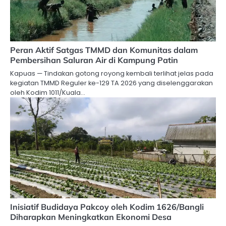
Peran Aktif Satgas TMMD dan Komunitas dalam
Pembersihan Saluran Air di Kampung Patin
Kapuas — Tindakan gotong royong kembali terlihat jelas pada
kegiatan TMMD Reguler ke-129 TA 2026 yang diselenggarakan
oleh Kodim 1011/Kuala…
Inisiatif Budidaya Pakcoy oleh Kodim 1626/Bangli
Diharapkan Meningkatkan Ekonomi Desa