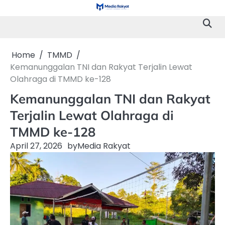
Skip
to
content
Home
TMMD
Kemanunggalan TNI dan Rakyat Terjalin Lewat
Olahraga di TMMD ke-128
Kemanunggalan TNI dan Rakyat
Terjalin Lewat Olahraga di
TMMD ke-128
April 27, 2026
by
Media Rakyat