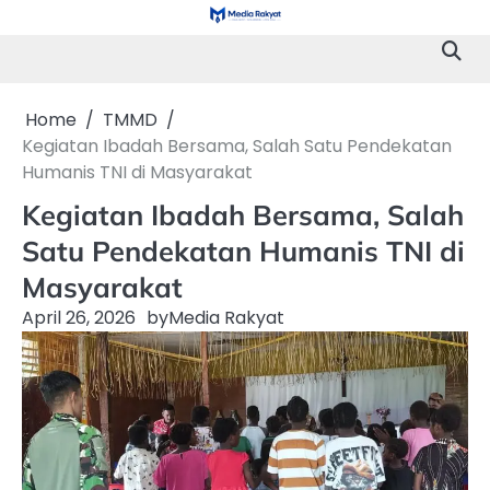
Skip
to
content
Home
TMMD
Kegiatan Ibadah Bersama, Salah Satu Pendekatan
Humanis TNI di Masyarakat
Kegiatan Ibadah Bersama, Salah
Satu Pendekatan Humanis TNI di
Masyarakat
April 26, 2026
by
Media Rakyat