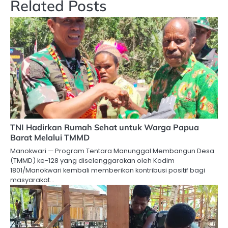
Related Posts
TNI Hadirkan Rumah Sehat untuk Warga Papua
Barat Melalui TMMD
Manokwari — Program Tentara Manunggal Membangun Desa
(TMMD) ke-128 yang diselenggarakan oleh Kodim
1801/Manokwari kembali memberikan kontribusi positif bagi
masyarakat…