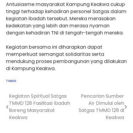
Antusiasme masyarakat Kampung Keakwa cukup
tinggi terhadap kehadiran personel Satgas dalam
kegiatan ibadah tersebut. Mereka merasakan
kedekatan yang lebih dan merasa nyaman
dengan kehadiran TNI di tengah-tengah mereka.
Kegiatan bersama ini diharapkan dapat
memperkuat semangat solidaritas serta
mendukung proses pembangunan yang dilakukan
di Kampung Keakwa.
TMMD
Kegiatan Spiritual Satgas
Pencarian Sumber
Navigasi
TMMD 128 Fasilitasi Ibadah
Air Dimulai oleh
pos
Bareng Masyarakat
Satgas TMMD 128 di
Keakwa
Keakwa