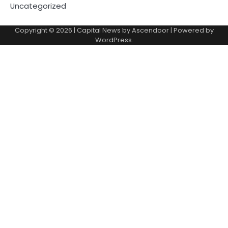
Uncategorized
Copyright © 2026
| Capital News by
Ascendoor
| Powered by
WordPress
.