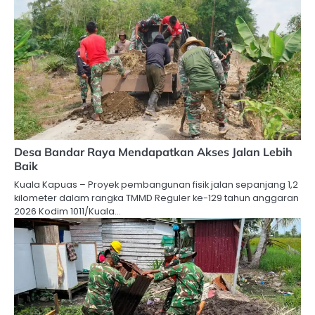
Desa Bandar Raya Mendapatkan Akses Jalan Lebih
Baik
Kuala Kapuas – Proyek pembangunan fisik jalan sepanjang 1,2
kilometer dalam rangka TMMD Reguler ke-129 tahun anggaran
2026 Kodim 1011/Kuala…