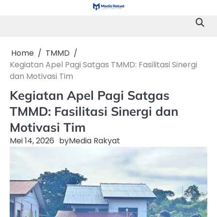
Skip
to
content
Home
TMMD
Kegiatan Apel Pagi Satgas TMMD: Fasilitasi Sinergi
dan Motivasi Tim
Kegiatan Apel Pagi Satgas
TMMD: Fasilitasi Sinergi dan
Motivasi Tim
Mei 14, 2026
by
Media Rakyat