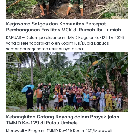
Kerjasama Satgas dan Komunitas Percepat
Pembangunan Fasilitas MCK di Rumah Ibu Jumiah
KAPUAS – Dalam pelaksanaan TMMD Reguler Ke-129 TA 2026
yang diselenggarakan oleh Kodim 1011/Kuala Kapuas,
semangat kerjasama terlihat nyata saat…
Kebangkitan Gotong Royong dalam Proyek Jalan
TMMD Ke-129 di Pulau Umbele
Morowali – Program TMMD Ke-129 Kodim 1311/Morowali