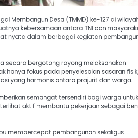
gal Membangun Desa (TMMD) ke-127 di wilaya
uatnya kebersamaan antara TNI dan masyaraka
ihat nyata dalam berbagai kegiatan pembangu
ja secara bergotong royong melaksanakan
 hanya fokus pada penyelesaian sasaran fisik
asi yang harmonis antara prajurit dan warga.
berikan semangat tersendiri bagi warga untu
erlihat aktif membantu pekerjaan sebagai ben
mpu mempercepat pembangunan sekaligus