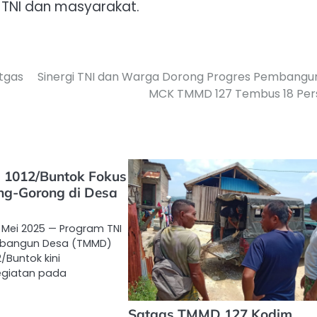
TNI dan masyarakat.
tgas
Sinergi TNI dan Warga Dorong Progres Pembangu
MCK TMMD 127 Tembus 18 Per
1012/Buntok Fokus
ng-Gorong di Desa
1 Mei 2025 — Program TNI
bangun Desa (TMMD)
/Buntok kini
giatan pada
Satgas TMMD 127 Kodim