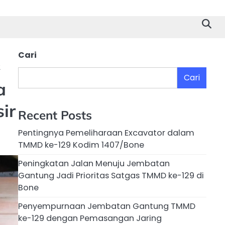
Cari
2
Cari
a
ir
Recent Posts
Pentingnya Pemeliharaan Excavator dalam
TMMD ke-129 Kodim 1407/Bone
Peningkatan Jalan Menuju Jembatan
Gantung Jadi Prioritas Satgas TMMD ke-129 di
Bone
Penyempurnaan Jembatan Gantung TMMD
ke-129 dengan Pemasangan Jaring