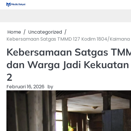
Skip
to
content
Home
Uncategorized
Kebersamaan Satgas TMMD 127 Kodim 1804/Kaimana 
Kebersamaan Satgas TMM
dan Warga Jadi Kekuatan
2
Februari 16, 2026
by