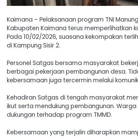
Kaimana – Pelaksanaan program TNI Manung
Kabupaten Kaimana terus memperlihatkan k
Pada 10/02/2026, suasana kekompakan terl
di Kampung Sisir 2.
Personel Satgas bersama masyarakat beker
berbagai pekerjaan pembangunan desa. Tidak
kebersamaan juga tercermin melalui komunik
Kehadiran Satgas di tengah masyarakat mem
ikut serta mendukung pembangunan. Warga t
dukungan terhadap program TMMD.
Kebersamaan yang terjalin diharapkan ma