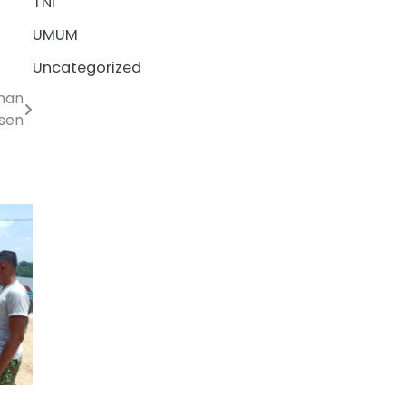
TNI
UMUM
Uncategorized
nan
sen