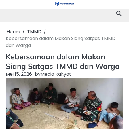
Skip
to
content
Home
TMMD
Kebersamaan dalam Makan Siang Satgas TMMD
dan Warga
Kebersamaan dalam Makan
Siang Satgas TMMD dan Warga
Mei 15, 2026
by
Media Rakyat