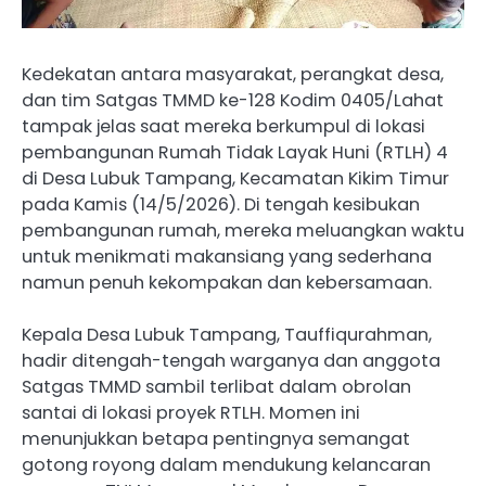
Kedekatan antara masyarakat, perangkat desa,
dan tim Satgas TMMD ke-128 Kodim 0405/Lahat
tampak jelas saat mereka berkumpul di lokasi
pembangunan Rumah Tidak Layak Huni (RTLH) 4
di Desa Lubuk Tampang, Kecamatan Kikim Timur
pada Kamis (14/5/2026). Di tengah kesibukan
pembangunan rumah, mereka meluangkan waktu
untuk menikmati makansiang yang sederhana
namun penuh kekompakan dan kebersamaan.
Kepala Desa Lubuk Tampang, Tauffiqurahman,
hadir ditengah-tengah warganya dan anggota
Satgas TMMD sambil terlibat dalam obrolan
santai di lokasi proyek RTLH. Momen ini
menunjukkan betapa pentingnya semangat
gotong royong dalam mendukung kelancaran