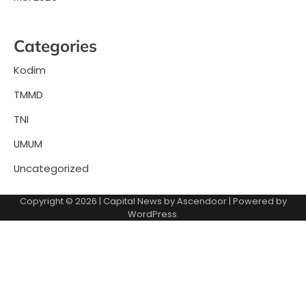
Categories
Kodim
TMMD
TNI
UMUM
Uncategorized
Copyright © 2026
| Capital News by
Ascendoor
| Powered by
WordPress
.