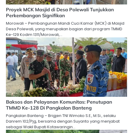
Proyek MCK Masjid di Desa Polewali Tunjukkan
Perkembangan Signifikan
Morowali – Pembangunan Mandi Cuci Kamar (MCK) di Masjid
Desa Polewali, yang merupakan bagian dari program TMMD
Ke-129 Kodim 1311/Morowali,…
Baksos dan Pelayanan Komunitas: Penutupan
TMMD Ke-128 Di Pangkalan Banteng
Pangkalan Banteng – Brigjen TNI Wimoko S.E., M.Si., selaku
Danrem 102/Pjg, bersama dengan Suyanto yang menjabat
sebagai Wakil Bupati Kotawaringin…