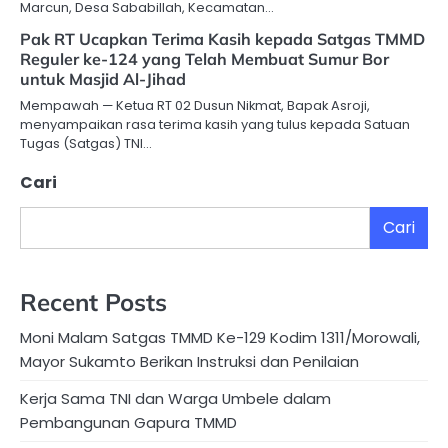
Marcun, Desa Sababillah, Kecamatan…
Pak RT Ucapkan Terima Kasih kepada Satgas TMMD
Reguler ke-124 yang Telah Membuat Sumur Bor
untuk Masjid Al-Jihad
Mempawah — Ketua RT 02 Dusun Nikmat, Bapak Asroji,
menyampaikan rasa terima kasih yang tulus kepada Satuan
Tugas (Satgas) TNI…
Cari
Cari
Recent Posts
Moni Malam Satgas TMMD Ke-129 Kodim 1311/Morowali,
Mayor Sukamto Berikan Instruksi dan Penilaian
Kerja Sama TNI dan Warga Umbele dalam
Pembangunan Gapura TMMD