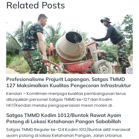
Related Posts
Profesionalisme Prajurit Lapangan, Satgas TMMD
127 Maksimalkan Kualitas Pengecoran Infrastruktur
Kendari – Komitmen menjaga kualitas pembangunan terus
ditunjukkan personel Satgas TMMD ke-127 dari Kodim
1417/Kendari melalui pengoperasian mesin molen di…
Satgas TMMD Kodim 1012/Buntok Rawat Ayam
Potong di Lokasi Ketahanan Pangan Sababillah
Satgas TMMD Reguler ke-124 Kodim 1012/Buntok aktif merawat
ayam potong di lokasi Ketahanan Pangan, Jalan Urbanus