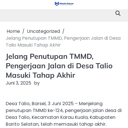
Skip
to
content
Home
Uncategorized
Jelang Penutupan TMMD, Pengerjaan Jalan di Desa
Talio Masuki Tahap Akhir
Jelang Penutupan TMMD,
Pengerjaan Jalan di Desa Talio
Masuki Tahap Akhir
Juni 3, 2025
by
Desa Talio, Barsel, 3 Juni 2025 – Menjelang
penutupan TMMD ke-124, pengerjaan jalan desa di
Desa Talio, Kecamatan Karau Kuala, Kabupaten
Barito Selatan, telah memasuki tahap akhir.