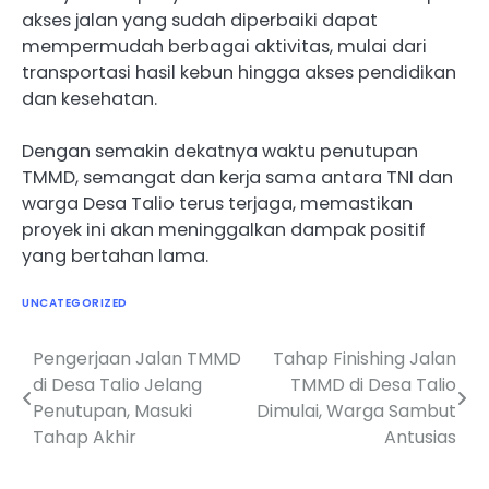
akses jalan yang sudah diperbaiki dapat
mempermudah berbagai aktivitas, mulai dari
transportasi hasil kebun hingga akses pendidikan
dan kesehatan.
Dengan semakin dekatnya waktu penutupan
TMMD, semangat dan kerja sama antara TNI dan
warga Desa Talio terus terjaga, memastikan
proyek ini akan meninggalkan dampak positif
yang bertahan lama.
UNCATEGORIZED
Pengerjaan Jalan TMMD
Tahap Finishing Jalan
Navigasi
di Desa Talio Jelang
TMMD di Desa Talio
pos
Penutupan, Masuki
Dimulai, Warga Sambut
Tahap Akhir
Antusias