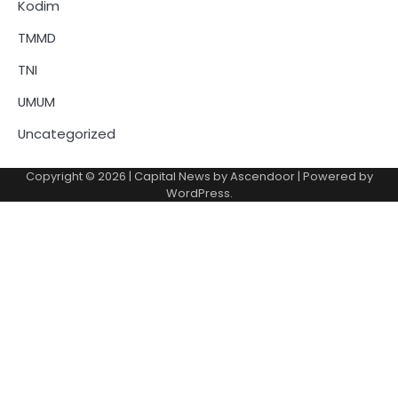
Kodim
TMMD
TNI
UMUM
Uncategorized
Copyright © 2026
| Capital News by
Ascendoor
| Powered by
WordPress
.