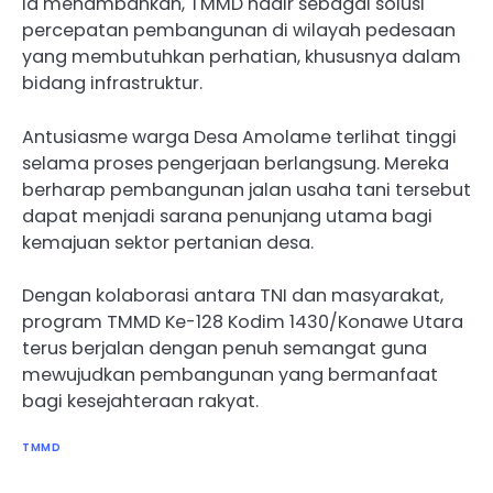
Ia menambahkan, TMMD hadir sebagai solusi
percepatan pembangunan di wilayah pedesaan
yang membutuhkan perhatian, khususnya dalam
bidang infrastruktur.
Antusiasme warga Desa Amolame terlihat tinggi
selama proses pengerjaan berlangsung. Mereka
berharap pembangunan jalan usaha tani tersebut
dapat menjadi sarana penunjang utama bagi
kemajuan sektor pertanian desa.
Dengan kolaborasi antara TNI dan masyarakat,
program TMMD Ke-128 Kodim 1430/Konawe Utara
terus berjalan dengan penuh semangat guna
mewujudkan pembangunan yang bermanfaat
bagi kesejahteraan rakyat.
TMMD