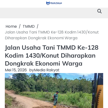
Skip
to
content
Home
TMMD
Jalan Usaha Tani TMMD Ke-128 Kodim 1430/Konut
Diharapkan Dongkrak Ekonomi Warga
Jalan Usaha Tani TMMD Ke-128
Kodim 1430/Konut Diharapkan
Dongkrak Ekonomi Warga
Mei 15, 2026
by
Media Rakyat