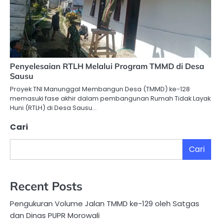
Penyelesaian RTLH Melalui Program TMMD di Desa
Sausu
Proyek TNI Manunggal Membangun Desa (TMMD) ke-128
memasuki fase akhir dalam pembangunan Rumah Tidak Layak
Huni (RTLH) di Desa Sausu…
Cari
Cari
Recent Posts
Pengukuran Volume Jalan TMMD ke-129 oleh Satgas
dan Dinas PUPR Morowali