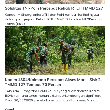
Soliditas TNI-Polri Percepat Rehab RTLH TMMD 127
Kendari – Sinergi antara TNI dan Polri kembali terlihat nyata
dalam pengerjaan Rehab RTLH TMMD 127 Kodim 1417/Kendari,
Kamis (19/2).…
Kodim 1804/Kaimana Percepat Akses Marsi–Sisir 2,
TMMD 127 Tembus 70 Persen
KAIMANA – Program TMMD ke-127 yang dilaksanakan Kodim
1804/Kaimana terus menunjukkan perkembangan signifikan.
Pada 20/02/2026, pembukaan jalan dari Kampung Marsi…
Cari