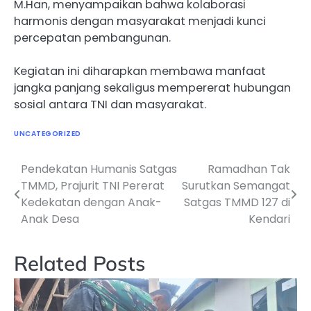
M.Han, menyampaikan bahwa kolaborasi
harmonis dengan masyarakat menjadi kunci
percepatan pembangunan.
Kegiatan ini diharapkan membawa manfaat
jangka panjang sekaligus mempererat hubungan
sosial antara TNI dan masyarakat.
UNCATEGORIZED
Pendekatan Humanis Satgas
Ramadhan Tak
Navigasi
TMMD, Prajurit TNI Pererat
Surutkan Semangat
pos
Kedekatan dengan Anak-
Satgas TMMD 127 di
Anak Desa
Kendari
Related Posts