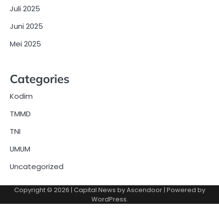
Juli 2025
Juni 2025
Mei 2025
Categories
Kodim
TMMD
TNI
UMUM
Uncategorized
Copyright © 2026
| Capital News by
Ascendoor
| Powered by
WordPress
.