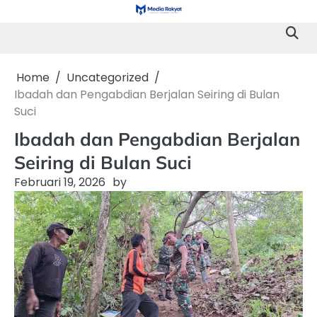
Skip
to
content
Home
Uncategorized
Ibadah dan Pengabdian Berjalan Seiring di Bulan
Suci
Ibadah dan Pengabdian Berjalan
Seiring di Bulan Suci
Februari 19, 2026
by