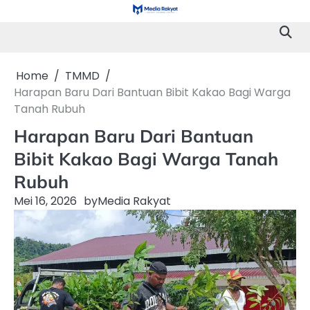
Skip
to
content
Home
TMMD
Harapan Baru Dari Bantuan Bibit Kakao Bagi Warga
Tanah Rubuh
Harapan Baru Dari Bantuan
Bibit Kakao Bagi Warga Tanah
Rubuh
Mei 16, 2026
by
Media Rakyat