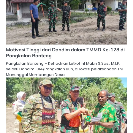
Motivasi Tinggi dari Dandim dalam TMMD Ke-128 di
Pangkalan Banteng
Pangkalan Banteng – Kehadiran Letkol Inf Makin S.Sos., M.I.P,
selaku Dandim 1014/Pangkalan Bun, di lokasi pelaksanaan TNI
Manunggal Membangun Desa…