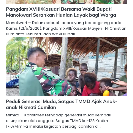
Pangdam XVIII/Kasuari Bersama Wakil Bupati
Manokwari Serahkan Hunian Layak bagi Warga
Manokwari — Dalam sebuah acara yang berlangsung pada
Kamis (21/5/2026), Pangdam XVIII/Kasuari Mayjen TNI Christian
Kurnianto Tehuteru dan Wakil Bupati…
Peduli Generasi Muda, Satgas TMMD Ajak Anak-
anak Nikmati Camilan
Mimika — Komitmen terhadap generasi muda kembali
ditunjukkan oleh anggota Satgas TMMD ke-128 Kodim
1710/Mimika melalui kegiatan berbagi camilan di…