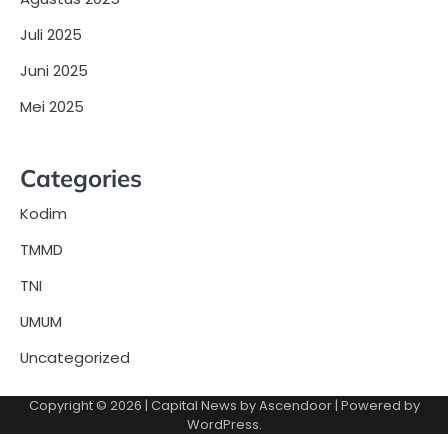
Juli 2025
Juni 2025
Mei 2025
Categories
Kodim
TMMD
TNI
UMUM
Uncategorized
Copyright © 2026
| Capital News by
Ascendoor
| Powered by
WordPress
.