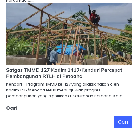
Karau Kuala,…
Satgas TMMD 127 Kodim 1417/Kendari Percepat
Pembangunan RTLH di Petoaha
Kendari – Program TMMD ke-127 yang dilaksanakan oleh
Kodim 1417/Kendari terus menunjukkan progres
pembangunan yang signifikan di Kelurahan Petoaha, Kota…
Cari
Cari