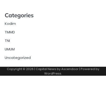
Categories
Kodim
TMMD
TNI
UMUM
Uncategorized
Copyright © 2026
| Capital News by
Ascendoor
| Powered by
WordPress
.