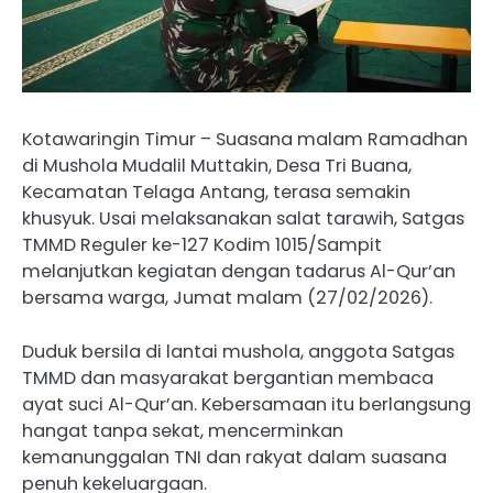
Kotawaringin Timur – Suasana malam Ramadhan
di Mushola Mudalil Muttakin, Desa Tri Buana,
Kecamatan Telaga Antang, terasa semakin
khusyuk. Usai melaksanakan salat tarawih, Satgas
TMMD Reguler ke-127 Kodim 1015/Sampit
melanjutkan kegiatan dengan tadarus Al-Qur’an
bersama warga, Jumat malam (27/02/2026).
Duduk bersila di lantai mushola, anggota Satgas
TMMD dan masyarakat bergantian membaca
ayat suci Al-Qur’an. Kebersamaan itu berlangsung
hangat tanpa sekat, mencerminkan
kemanunggalan TNI dan rakyat dalam suasana
penuh kekeluargaan.