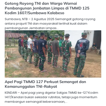
Gotong Royong TNI dan Warga Warnai
Pembangunan Jembatan Limpas di TMMD 125
Kodim 1607/Sumbawa Kalabeso
Sumbawa, NTB – 2 Agustus 2025 Semangat gotong royong
antara prajurit TNI dan masyarakat terlihat kuat dalam
pembangunan Jembatan Limpas…
Apel Pagi TMMD 127 Perkuat Semangat dan
Kemanunggalan TNI-Rakyat
KENDARI – Apel pagi yang digelar Satgas TMMD ke-127 Kodim
1417/Kendari bukan sekadar rutinitas, tetapi juga momentum
membangun semangat kebersamaan,…