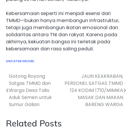
Kebersamaan seperti ini menjadi esensi dari
TMMD—bukan hanya membangun infrastruktur,
tetapi juga membangun ikatan emosional dan
solidaritas antara TNI dan rakyat. Karena pada
akhirnya, kekuatan bangsa ini terletak pada
kebersamaan dan rasa saling peduli.
UNCATEGORIZED
Gotong Royong
JALIN KEAKRABAN,
Navigasi
Satgas TMMD dan
PERSONEL SATGAS TMMD
pos
Warga Desa Talio
124 KODIM 1710/MIMIKA
Aduk Semen untuk
MASAK DAN MAKAN
Sumur Galian
BARENG WARGA
Related Posts