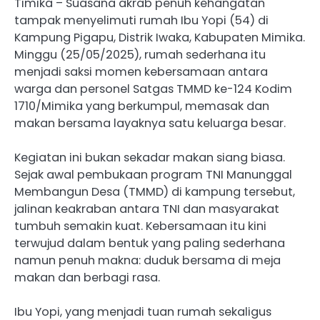
Timika – Suasana akrab penuh kehangatan
tampak menyelimuti rumah Ibu Yopi (54) di
Kampung Pigapu, Distrik Iwaka, Kabupaten Mimika.
Minggu (25/05/2025), rumah sederhana itu
menjadi saksi momen kebersamaan antara
warga dan personel Satgas TMMD ke-124 Kodim
1710/Mimika yang berkumpul, memasak dan
makan bersama layaknya satu keluarga besar.
Kegiatan ini bukan sekadar makan siang biasa.
Sejak awal pembukaan program TNI Manunggal
Membangun Desa (TMMD) di kampung tersebut,
jalinan keakraban antara TNI dan masyarakat
tumbuh semakin kuat. Kebersamaan itu kini
terwujud dalam bentuk yang paling sederhana
namun penuh makna: duduk bersama di meja
makan dan berbagi rasa.
Ibu Yopi, yang menjadi tuan rumah sekaligus