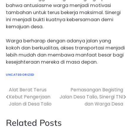
bahwa antusiasme warga menjadi motivasi
tambahan untuk terus bekerja maksimal. Sinergi
ini menjadi bukti kuatnya kebersamaan demi
kemajuan desa.
Warga berharap dengan adanya jalan yang
kokoh dan berkualitas, akses transportasi menjadi
lebih mudah dan membawa manfaat besar bagi
kesejahteraan mereka di masa depan.
UNCATEGORIZED
Alat Berat Terus
Pemasangan Begisting
Navigasi
Kebut Pengerjaan
Jalan Desa Talio, Sinergi TNI
pos
Jalan di Desa Talio
dan Warga Desa
Related Posts