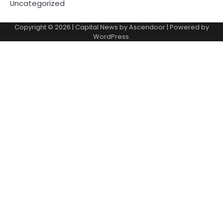
Uncategorized
Copyright © 2026
| Capital News by
Ascendoor
| Powered by
WordPress
.