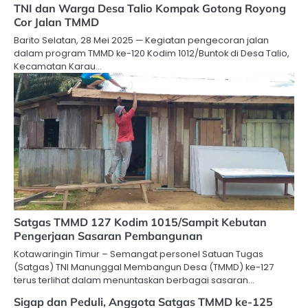
TNI dan Warga Desa Talio Kompak Gotong Royong
Cor Jalan TMMD
Barito Selatan, 28 Mei 2025 — Kegiatan pengecoran jalan
dalam program TMMD ke-120 Kodim 1012/Buntok di Desa Talio,
Kecamatan Karau…
Satgas TMMD 127 Kodim 1015/Sampit Kebutan
Pengerjaan Sasaran Pembangunan
Kotawaringin Timur – Semangat personel Satuan Tugas
(Satgas) TNI Manunggal Membangun Desa (TMMD) ke-127
terus terlihat dalam menuntaskan berbagai sasaran…
Sigap dan Peduli, Anggota Satgas TMMD ke-125