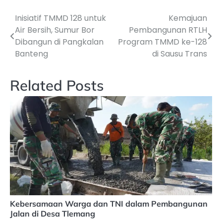
Inisiatif TMMD 128 untuk
Kemajuan
Navigasi
Air Bersih, Sumur Bor
Pembangunan RTLH
pos
Dibangun di Pangkalan
Program TMMD ke-128
Banteng
di Sausu Trans
Related Posts
Kebersamaan Warga dan TNI dalam Pembangunan
Jalan di Desa Tlemang