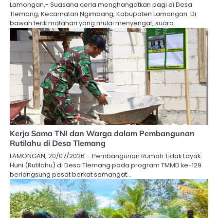
Lamongan,- Suasana ceria menghangatkan pagi di Desa
Tlemang, Kecamatan Ngimbang, Kabupaten Lamongan. Di
bawah terik matahari yang mulai menyengat, suara…
Kerja Sama TNI dan Warga dalam Pembangunan
Rutilahu di Desa Tlemang
LAMONGAN, 20/07/2026 – Pembangunan Rumah Tidak Layak
Huni (Rutilahu) di Desa Tlemang pada program TMMD ke-129
berlangsung pesat berkat semangat…