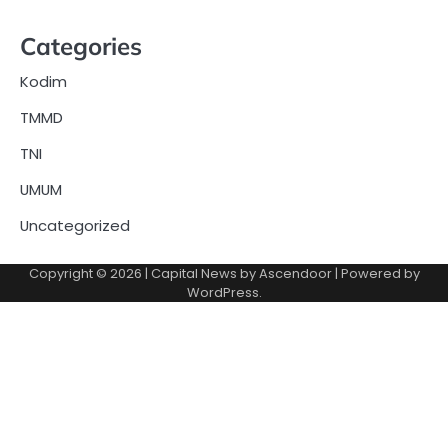
Categories
Kodim
TMMD
TNI
UMUM
Uncategorized
Copyright © 2026
| Capital News by
Ascendoor
| Powered by
WordPress
.