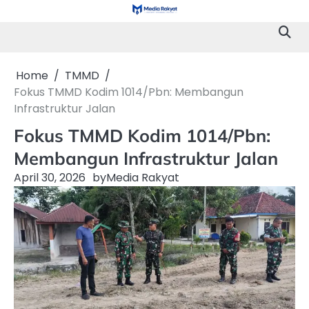
Skip
to
content
Home
TMMD
Fokus TMMD Kodim 1014/Pbn: Membangun
Infrastruktur Jalan
Fokus TMMD Kodim 1014/Pbn:
Membangun Infrastruktur Jalan
April 30, 2026
by
Media Rakyat