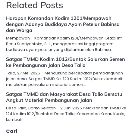
Related Posts
Harapan Komandan Kodim 1201/Mempawah
dengan Adanya Budidaya Ayam Petelur Babinsa
dan Warga
Mempawah – Komandan Kodim 1201/Mempawah, Letkol Inf
Benu Supriyantoko, S.H., mengapresiasi tinggi program
budidaya ayam petelur yang dijalankan oleh Babinsa…
Satgas TMMD Kodim 1012/Buntok Salurkan Semen
ke Pembangunan Jalan Desa Talio
Talio, 27 Mei 2025 – Mendukung percepatan pembangunan
jalan desa, Satgas TMMD Ke-120 Kodim 1012/Buntok kembali
melakukan penyaluran material semen…
Satgas TMMD dan Masyarakat Desa Talio Bersatu
Angkut Material Pembangunan Jalan
Desa Talio, Barito Selatan – 2 Juni 2025 Pelaksanaan TMMD ke-
124 Kodim 1012/Buntok di Desa Talio, Kecamatan Karau Kuala,
kembali…
Cari