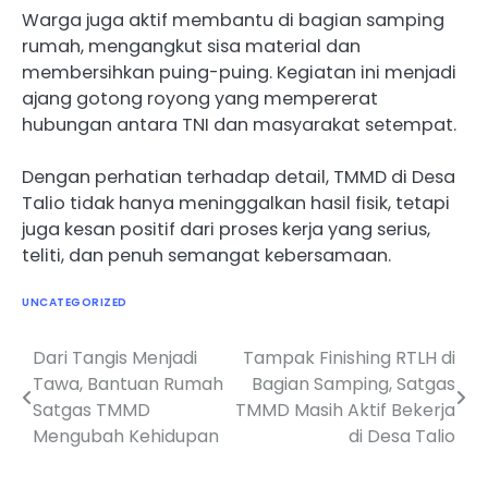
Warga juga aktif membantu di bagian samping
rumah, mengangkut sisa material dan
membersihkan puing-puing. Kegiatan ini menjadi
ajang gotong royong yang mempererat
hubungan antara TNI dan masyarakat setempat.
Dengan perhatian terhadap detail, TMMD di Desa
Talio tidak hanya meninggalkan hasil fisik, tetapi
juga kesan positif dari proses kerja yang serius,
teliti, dan penuh semangat kebersamaan.
UNCATEGORIZED
Dari Tangis Menjadi
Tampak Finishing RTLH di
Navigasi
Tawa, Bantuan Rumah
Bagian Samping, Satgas
pos
Satgas TMMD
TMMD Masih Aktif Bekerja
Mengubah Kehidupan
di Desa Talio