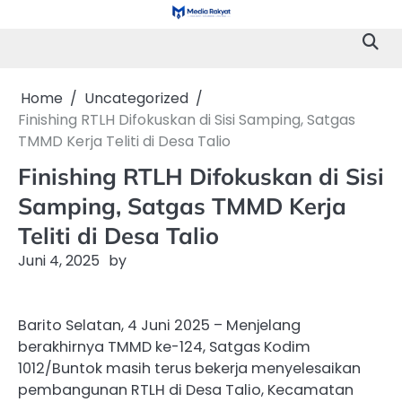
Skip
to
content
Home
Uncategorized
Finishing RTLH Difokuskan di Sisi Samping, Satgas
TMMD Kerja Teliti di Desa Talio
Finishing RTLH Difokuskan di Sisi
Samping, Satgas TMMD Kerja
Teliti di Desa Talio
Juni 4, 2025
by
Barito Selatan, 4 Juni 2025 – Menjelang
berakhirnya TMMD ke-124, Satgas Kodim
1012/Buntok masih terus bekerja menyelesaikan
pembangunan RTLH di Desa Talio, Kecamatan