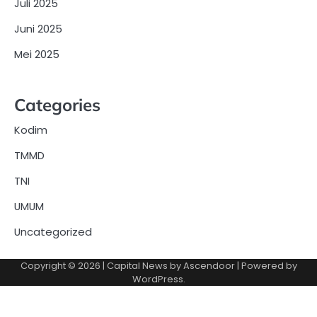
Juli 2025
Juni 2025
Mei 2025
Categories
Kodim
TMMD
TNI
UMUM
Uncategorized
Copyright © 2026
| Capital News by
Ascendoor
| Powered by
WordPress
.