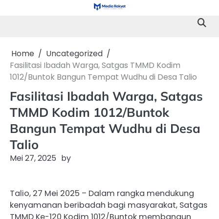
Skip
to
content
Home
Uncategorized
Fasilitasi Ibadah Warga, Satgas TMMD Kodim
1012/Buntok Bangun Tempat Wudhu di Desa Talio
Fasilitasi Ibadah Warga, Satgas
TMMD Kodim 1012/Buntok
Bangun Tempat Wudhu di Desa
Talio
Mei 27, 2025
by
Talio, 27 Mei 2025 – Dalam rangka mendukung
kenyamanan beribadah bagi masyarakat, Satgas
TMMD Ke-120 Kodim 1012/Buntok membangun