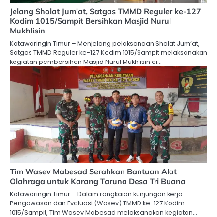
Jelang Sholat Jum’at, Satgas TMMD Reguler ke-127
Kodim 1015/Sampit Bersihkan Masjid Nurul
Mukhlisin
Kotawaringin Timur – Menjelang pelaksanaan Sholat Jum’at,
Satgas TMMD Reguler ke-127 Kodim 1015/Sampit melaksanakan
kegiatan pembersihan Masjid Nurul Mukhlisin di…
Tim Wasev Mabesad Serahkan Bantuan Alat
Olahraga untuk Karang Taruna Desa Tri Buana
Kotawaringin Timur – Dalam rangkaian kunjungan kerja
Pengawasan dan Evaluasi (Wasev) TMMD ke-127 Kodim
1015/Sampit, Tim Wasev Mabesad melaksanakan kegiatan…