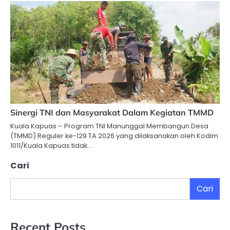
Sinergi TNI dan Masyarakat Dalam Kegiatan TMMD
Kuala Kapuas – Program TNI Manunggal Membangun Desa
(TMMD) Reguler ke-129 TA 2026 yang dilaksanakan oleh Kodim
1011/Kuala Kapuas tidak…
Cari
Cari
Recent Posts