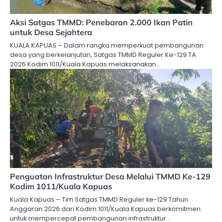
Aksi Satgas TMMD: Penebaran 2.000 Ikan Patin
untuk Desa Sejahtera
KUALA KAPUAS – Dalam rangka memperkuat pembangunan
desa yang berkelanjutan, Satgas TMMD Reguler Ke-129 TA
2026 Kodim 1011/Kuala Kapuas melaksanakan…
Penguatan Infrastruktur Desa Melalui TMMD Ke-129
Kodim 1011/Kuala Kapuas
Kuala Kapuas – Tim Satgas TMMD Reguler ke-129 Tahun
Anggaran 2026 dari Kodim 1011/Kuala Kapuas berkomitmen
untuk mempercepat pembangunan infrastruktur…