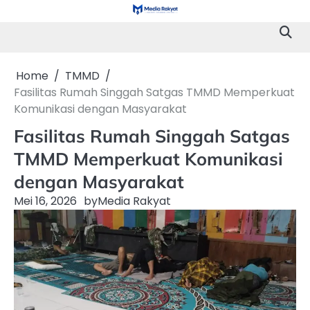
Skip
to
content
Home
TMMD
Fasilitas Rumah Singgah Satgas TMMD Memperkuat
Komunikasi dengan Masyarakat
Fasilitas Rumah Singgah Satgas
TMMD Memperkuat Komunikasi
dengan Masyarakat
Mei 16, 2026
by
Media Rakyat