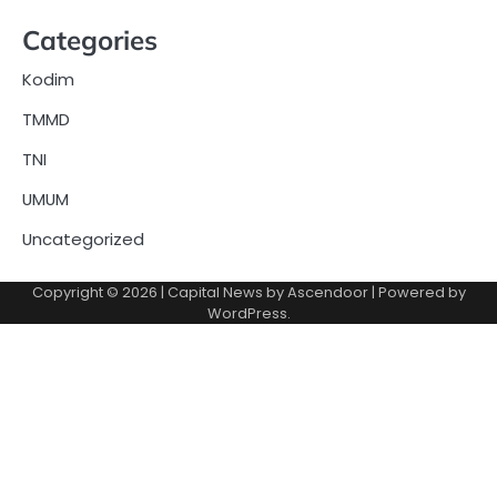
Categories
Kodim
TMMD
TNI
UMUM
Uncategorized
Copyright © 2026
| Capital News by
Ascendoor
| Powered by
WordPress
.