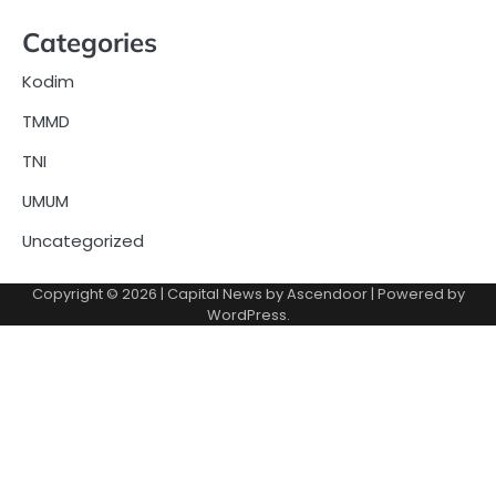
Categories
Kodim
TMMD
TNI
UMUM
Uncategorized
Copyright © 2026
| Capital News by
Ascendoor
| Powered by
WordPress
.