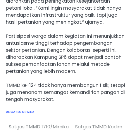
diarahkan pada peningkatan kesejahteraan
petani lokal. “Kami ingin masyarakat tidak hanya
mendapatkan infrastruktur yang baik, tapi juga
hasil pertanian yang meningkat,” ujarnya.
Partisipasi warga dalam kegiatan ini menunjukkan
antusiasme tinggi terhadap pengembangan
sektor pertanian. Dengan kolaborasi seperti ini,
diharapkan Kampung SP6 dapat menjadi contoh
sukses pemanfaatan lahan melalui metode
pertanian yang lebih modern.
TMMD ke-124 tidak hanya membangun fisik, tetapi
juga menanam semangat kemandirian pangan di
tengah masyarakat.
UNCATEGORIZED
Satgas TMMD 1710/Mimika
Satgas TMMD Kodim
Navigasi