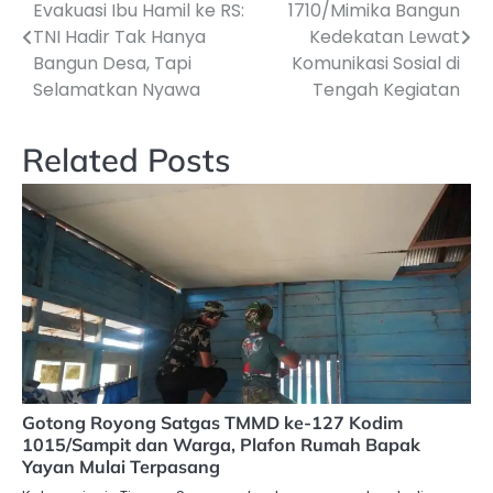
Evakuasi Ibu Hamil ke RS:
1710/Mimika Bangun
pos
TNI Hadir Tak Hanya
Kedekatan Lewat
Bangun Desa, Tapi
Komunikasi Sosial di
Selamatkan Nyawa
Tengah Kegiatan
Related Posts
Gotong Royong Satgas TMMD ke-127 Kodim
1015/Sampit dan Warga, Plafon Rumah Bapak
Yayan Mulai Terpasang