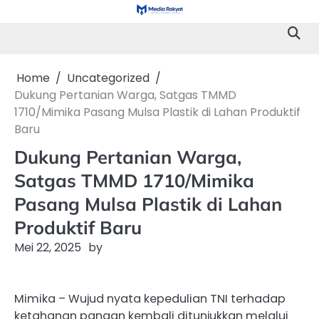
Skip
to
content
Home
Uncategorized
Dukung Pertanian Warga, Satgas TMMD
1710/Mimika Pasang Mulsa Plastik di Lahan Produktif
Baru
Dukung Pertanian Warga,
Satgas TMMD 1710/Mimika
Pasang Mulsa Plastik di Lahan
Produktif Baru
Mei 22, 2025
by
Mimika – Wujud nyata kepedulian TNI terhadap
ketahanan pangan kembali ditunjukkan melalui