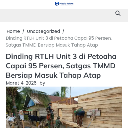
Skip
to
content
Home
Uncategorized
Dinding RTLH Unit 3 di Petoaha Capai 95 Persen,
Satgas TMMD Bersiap Masuk Tahap Atap
Dinding RTLH Unit 3 di Petoaha
Capai 95 Persen, Satgas TMMD
Bersiap Masuk Tahap Atap
Maret 4, 2026
by