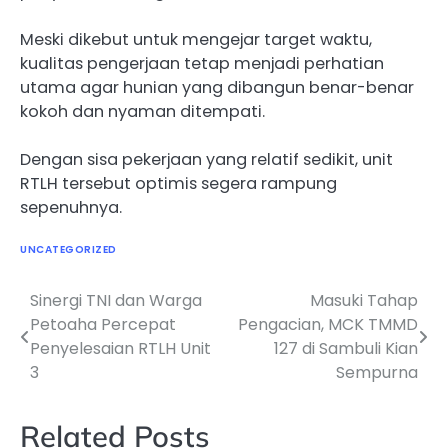
Meski dikebut untuk mengejar target waktu,
kualitas pengerjaan tetap menjadi perhatian
utama agar hunian yang dibangun benar-benar
kokoh dan nyaman ditempati.
Dengan sisa pekerjaan yang relatif sedikit, unit
RTLH tersebut optimis segera rampung
sepenuhnya.
UNCATEGORIZED
Sinergi TNI dan Warga
Masuki Tahap
Navigasi
Petoaha Percepat
Pengacian, MCK TMMD
pos
Penyelesaian RTLH Unit
127 di Sambuli Kian
3
Sempurna
Related Posts