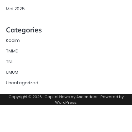
Mei 2025
Categories
Kodim
TMMD
TNI
UMUM
Uncategorized
Copyright © 2026
| Capital News by
Ascendoor
| Powered by
WordPress
.