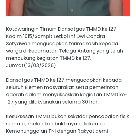
Kotawaringin Timur- Dansatgas TMMD ke 127
Kodim 1015/Sampit Letkol Inf Dwi Candra
Setyawan mengucapkan terimakasih kepada
warga di kecamatan Telaga Antang,yang telah
mendukung kegiatan TMMD ke 127.
Jum’at(13/03/2026)
Dansatgas TMMD ke 127 mengucapkan kepada
seluruh Elemen masyarakat serta pemerintah
daerah dalam menyukseskan kegiatan TMMD ke-
127 yang dilaksanakan selama 30 hari.
Kesuksesan TMMD bukan sekadar pencapaian fisik
semata, melainkan bukti nyata kekuatan
Kemanunggalan TNI dengan Rakyat.demi