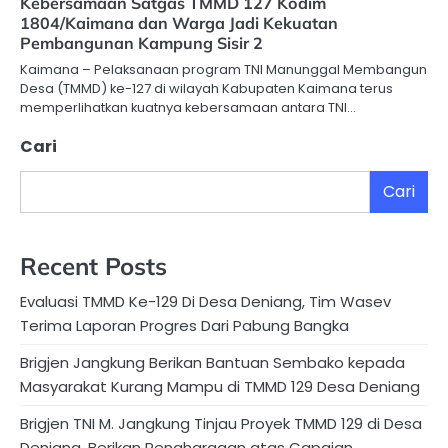
Kebersamaan Satgas TMMD 127 Kodim
1804/Kaimana dan Warga Jadi Kekuatan
Pembangunan Kampung Sisir 2
Kaimana – Pelaksanaan program TNI Manunggal Membangun
Desa (TMMD) ke-127 di wilayah Kabupaten Kaimana terus
memperlihatkan kuatnya kebersamaan antara TNI…
Cari
Cari
Recent Posts
Evaluasi TMMD Ke-129 Di Desa Deniang, Tim Wasev
Terima Laporan Progres Dari Pabung Bangka
Brigjen Jangkung Berikan Bantuan Sembako kepada
Masyarakat Kurang Mampu di TMMD 129 Desa Deniang
Brigjen TNI M. Jangkung Tinjau Proyek TMMD 129 di Desa
Deniang, Berikan Penghargaan atas Capaian