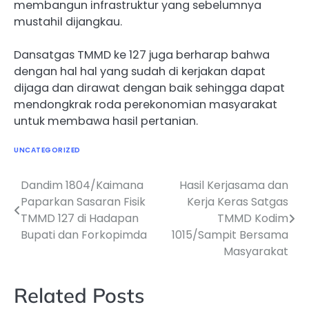
membangun infrastruktur yang sebelumnya
mustahil dijangkau.
Dansatgas TMMD ke 127 juga berharap bahwa
dengan hal hal yang sudah di kerjakan dapat
dijaga dan dirawat dengan baik sehingga dapat
mendongkrak roda perekonomian masyarakat
untuk membawa hasil pertanian.
UNCATEGORIZED
Dandim 1804/Kaimana
Hasil Kerjasama dan
Navigasi
Paparkan Sasaran Fisik
Kerja Keras Satgas
pos
TMMD 127 di Hadapan
TMMD Kodim
Bupati dan Forkopimda
1015/Sampit Bersama
Masyarakat
Related Posts