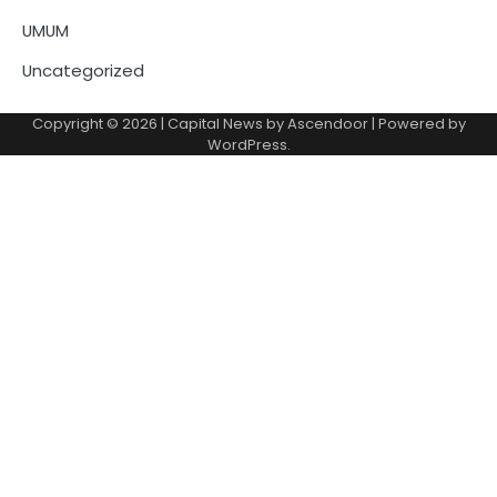
UMUM
Uncategorized
Copyright © 2026
| Capital News by
Ascendoor
| Powered by
WordPress
.