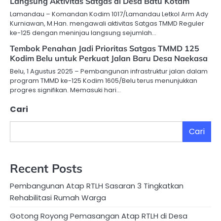
Langsung Aktivitas Satgas di Desa Batu Kotam
Lamandau – Komandan Kodim 1017/Lamandau Letkol Arm Ady
Kurniawan, M.Han. mengawali aktivitas Satgas TMMD Reguler
ke-125 dengan meninjau langsung sejumlah…
Tembok Penahan Jadi Prioritas Satgas TMMD 125
Kodim Belu untuk Perkuat Jalan Baru Desa Naekasa
Belu, 1 Agustus 2025 – Pembangunan infrastruktur jalan dalam
program TMMD ke-125 Kodim 1605/Belu terus menunjukkan
progres signifikan. Memasuki hari…
Cari
Cari
Recent Posts
Pembangunan Atap RTLH Sasaran 3 Tingkatkan
Rehabilitasi Rumah Warga
Gotong Royong Pemasangan Atap RTLH di Desa