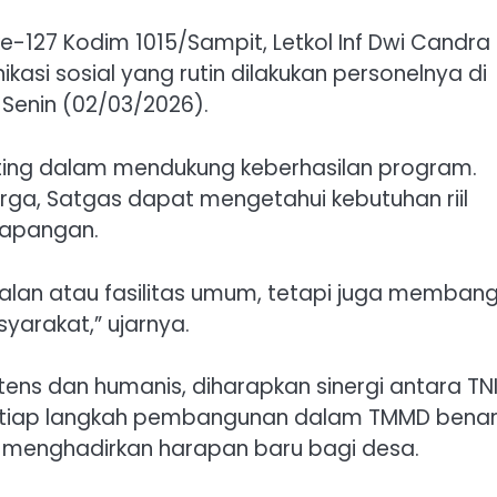
-127 Kodim 1015/Sampit, Letkol Inf Dwi Candra
si sosial yang rutin dilakukan personelnya di
Senin (02/03/2026).
ing dalam mendukung keberhasilan program.
ga, Satgas dapat mengetahui kebutuhan riil
lapangan.
alan atau fasilitas umum, tetapi juga memban
arakat,” ujarnya.
ens dan humanis, diharapkan sinergi antara TN
setiap langkah pembangunan dalam TMMD bena
n menghadirkan harapan baru bagi desa.