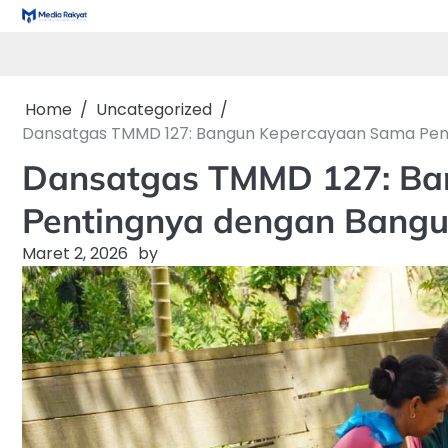
Skip
to
content
Home
Uncategorized
Dansatgas TMMD 127: Bangun Kepercayaan Sama Pent
Dansatgas TMMD 127: Ba
Pentingnya dengan Bangun
Maret 2, 2026
by