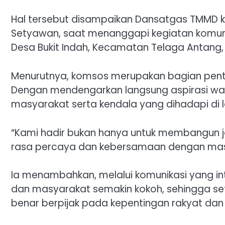
Hal tersebut disampaikan Dansatgas TMMD ke
Setyawan, saat menanggapi kegiatan komunika
Desa Bukit Indah, Kecamatan Telaga Antang, 
Menurutnya, komsos merupakan bagian pent
Dengan mendengarkan langsung aspirasi war
masyarakat serta kendala yang dihadapi di 
“Kami hadir bukan hanya untuk membangun j
rasa percaya dan kebersamaan dengan masy
Ia menambahkan, melalui komunikasi yang int
dan masyarakat semakin kokoh, sehingga 
benar berpijak pada kepentingan rakyat da