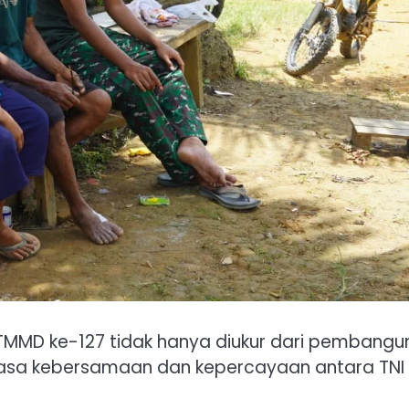
 TMMD ke-127 tidak hanya diukur dari pembangu
a rasa kebersamaan dan kepercayaan antara TNI