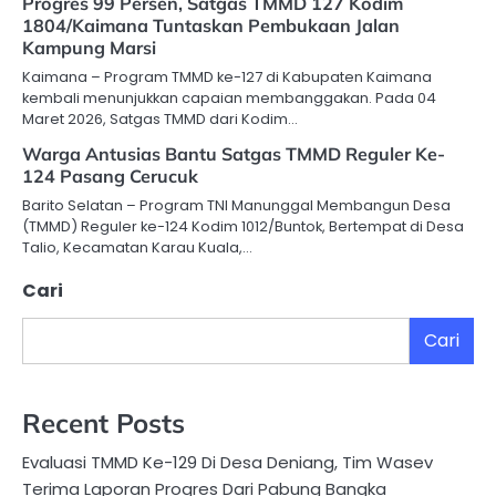
Progres 99 Persen, Satgas TMMD 127 Kodim
1804/Kaimana Tuntaskan Pembukaan Jalan
Kampung Marsi
Kaimana – Program TMMD ke-127 di Kabupaten Kaimana
kembali menunjukkan capaian membanggakan. Pada 04
Maret 2026, Satgas TMMD dari Kodim…
Warga Antusias Bantu Satgas TMMD Reguler Ke-
124 Pasang Cerucuk
Barito Selatan – Program TNI Manunggal Membangun Desa
(TMMD) Reguler ke-124 Kodim 1012/Buntok, Bertempat di Desa
Talio, Kecamatan Karau Kuala,…
Cari
Cari
Recent Posts
Evaluasi TMMD Ke-129 Di Desa Deniang, Tim Wasev
Terima Laporan Progres Dari Pabung Bangka