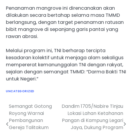
Penanaman mangrove ini direncanakan akan
dilakukan secara bertahap selama masa TMMD
berlangsung, dengan target penanaman ratusan
bibit mangrove di sepanjang garis pantai yang
rawan abrasi.
Melalui program ini, TNI berharap tercipta
kesadaran kolektif untuk menjaga alam sekaligus
mempererat kemanunggalan TNI dengan rakyat,
sejalan dengan semangat TMMD: “Darma Bakti TNI
untuk Negeri.”
UNCATEGORIZED
Semangat Gotong
Dandim 1705/Nabire Tinjau
Navigasi
Royong Warnai
Lokasi Lahan Ketahanan
pos
Pembangunan
Pangan di Kampung Legari
Gereja Talitakum
Jaya, Dukung Program