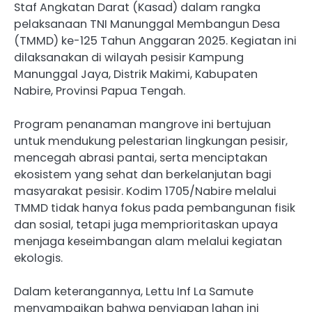
Staf Angkatan Darat (Kasad) dalam rangka
pelaksanaan TNI Manunggal Membangun Desa
(TMMD) ke-125 Tahun Anggaran 2025. Kegiatan ini
dilaksanakan di wilayah pesisir Kampung
Manunggal Jaya, Distrik Makimi, Kabupaten
Nabire, Provinsi Papua Tengah.
Program penanaman mangrove ini bertujuan
untuk mendukung pelestarian lingkungan pesisir,
mencegah abrasi pantai, serta menciptakan
ekosistem yang sehat dan berkelanjutan bagi
masyarakat pesisir. Kodim 1705/Nabire melalui
TMMD tidak hanya fokus pada pembangunan fisik
dan sosial, tetapi juga memprioritaskan upaya
menjaga keseimbangan alam melalui kegiatan
ekologis.
Dalam keterangannya, Lettu Inf La Samute
menyampaikan bahwa penyiapan lahan ini