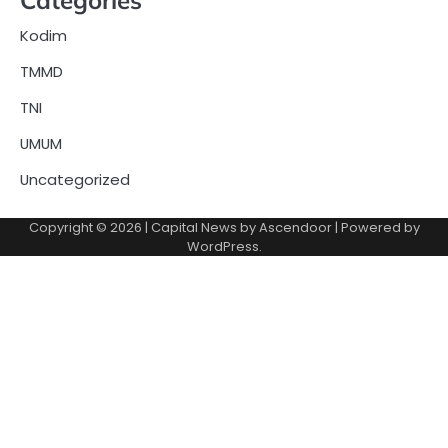
Kodim
TMMD
TNI
UMUM
Uncategorized
Copyright © 2026
| Capital News by
Ascendoor
| Powered by
WordPress
.