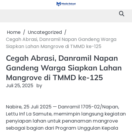
Skip
to
content
Home
Uncategorized
Cegah Abrasi, Danramil Napan Gandeng Warga
Siapkan Lahan Mangrove di TMMD ke-125
Cegah Abrasi, Danramil Napan
Gandeng Warga Siapkan Lahan
Mangrove di TMMD ke-125
Juli 25, 2025
by
Nabire, 25 Juli 2025 — Danramil 1705-02/Napan,
Lettu Inf La Samute, memimpin langsung kegiatan
penyiapan lahan untuk penanaman mangrove
sebagai bagian dari Program Unggulan Kepala