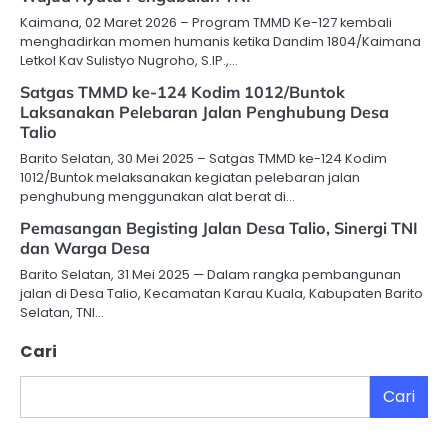
Kaimana, 02 Maret 2026 – Program TMMD Ke-127 kembali
menghadirkan momen humanis ketika Dandim 1804/Kaimana
Letkol Kav Sulistyo Nugroho, S.IP.,…
Satgas TMMD ke-124 Kodim 1012/Buntok
Laksanakan Pelebaran Jalan Penghubung Desa
Talio
Barito Selatan, 30 Mei 2025 – Satgas TMMD ke-124 Kodim
1012/Buntok melaksanakan kegiatan pelebaran jalan
penghubung menggunakan alat berat di…
Pemasangan Begisting Jalan Desa Talio, Sinergi TNI
dan Warga Desa
Barito Selatan, 31 Mei 2025 — Dalam rangka pembangunan
jalan di Desa Talio, Kecamatan Karau Kuala, Kabupaten Barito
Selatan, TNI…
Cari
Cari