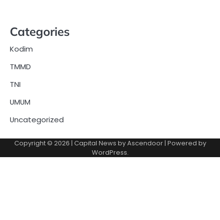
Categories
Kodim
TMMD
TNI
UMUM
Uncategorized
Copyright © 2026
| Capital News by
Ascendoor
| Powered by
WordPress
.