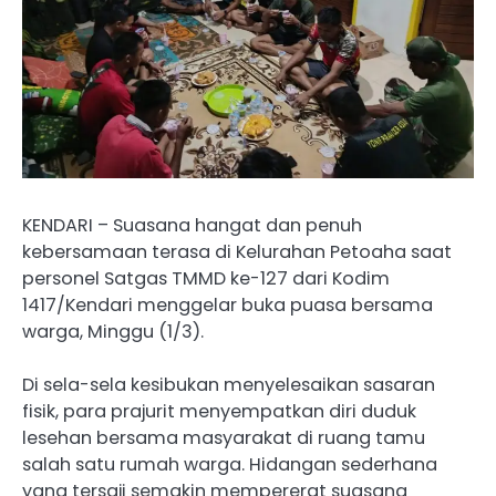
KENDARI – Suasana hangat dan penuh
kebersamaan terasa di Kelurahan Petoaha saat
personel Satgas TMMD ke-127 dari Kodim
1417/Kendari menggelar buka puasa bersama
warga, Minggu (1/3).
Di sela-sela kesibukan menyelesaikan sasaran
fisik, para prajurit menyempatkan diri duduk
lesehan bersama masyarakat di ruang tamu
salah satu rumah warga. Hidangan sederhana
yang tersaji semakin mempererat suasana