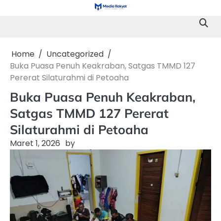
Skip
to
content
Home
Uncategorized
Buka Puasa Penuh Keakraban, Satgas TMMD 127
Pererat Silaturahmi di Petoaha
Buka Puasa Penuh Keakraban,
Satgas TMMD 127 Pererat
Silaturahmi di Petoaha
Maret 1, 2026
by