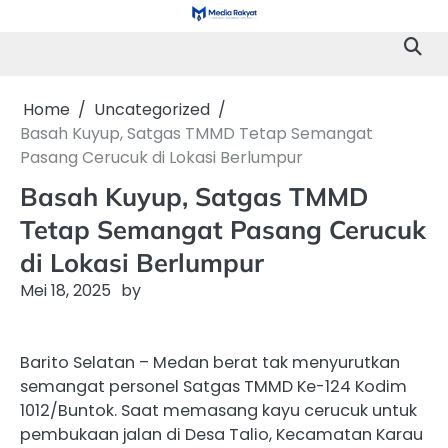
Skip
to
content
Home
Uncategorized
Basah Kuyup, Satgas TMMD Tetap Semangat
Pasang Cerucuk di Lokasi Berlumpur
Basah Kuyup, Satgas TMMD
Tetap Semangat Pasang Cerucuk
di Lokasi Berlumpur
Mei 18, 2025
by
Barito Selatan – Medan berat tak menyurutkan
semangat personel Satgas TMMD Ke-124 Kodim
1012/Buntok. Saat memasang kayu cerucuk untuk
pembukaan jalan di Desa Talio, Kecamatan Karau