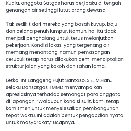
Kuala, anggota Satgas harus berjibaku di tengah
genangan air setinggi lutut orang dewasa.
Tak sedikit dari mereka yang basah kuyup, baju
dan celana penuh lumpur. Namun, hal itu tidak
menjadi penghalang untuk terus melanjutkan
pekerjaan. Kondisi lokasi yang tergenang air
memang menantang, namun pemasangan
cerucuk tetap harus dilakukan demi menciptakan
struktur jalan yang kokoh dan tahan lama.
Letkol Inf Langgeng Pujut Santoso, S.E., M.Han.,
selaku Dansatgas TMMD menyampaikan
apresiasinya terhadap semangat para anggota
di lapangan. “Walaupun kondisi sulit, kami tetap
komitmen untuk menyelesaikan pembangunan
tepat waktu. Ini adalah bentuk pengabdian nyata
untuk masyarakat,” ucapnya.