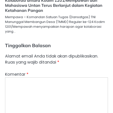
Kolaborasi antara Kodim 1201/Mempawah dan
Mahasiswa Untan Terus Berlanjut dalam Kegiatan
Ketahanan Pangan
Mempawa – Komandan Satuan Tugas (Dansatgas) TNI
Manunggal Membangun Desa (TMMD) Reguler ke-124 Kodim
1201/Mempawah menyampaikan harapan agar kolaborasi
yang…
Tinggalkan Balasan
Alamat email Anda tidak akan dipublikasikan.
Ruas yang wajib ditandai
*
Komentar
*