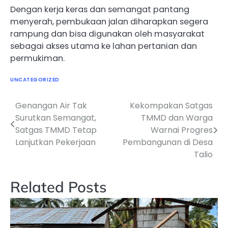
Dengan kerja keras dan semangat pantang
menyerah, pembukaan jalan diharapkan segera
rampung dan bisa digunakan oleh masyarakat
sebagai akses utama ke lahan pertanian dan
permukiman.
UNCATEGORIZED
Genangan Air Tak
Kekompakan Satgas
Navigasi
Surutkan Semangat,
TMMD dan Warga
pos
Satgas TMMD Tetap
Warnai Progres
Lanjutkan Pekerjaan
Pembangunan di Desa
Talio
Related Posts