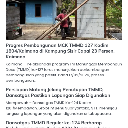
Progres Pembangunan MCK TMMD 127 Kodim
1804/Kaimana di Kampung Sisir Capai 23 Persen,
Kaimana
Kaimana – Pelaksanaan program TNI Manunggal Membangun
Desa (TMMD) ke-127 terus menunjukkan perkembangan
pembangunan yang positif. Pada 17/02/2026, proses
pembangunan…
Persiapan Matang Jelang Penutupan TMMD,
Dansatgas Pastikan Lapangan Siap Digunakan
Mempawah – Dansatgas TMMD Ke-124 Kodim
1201/Mempawah, Letkol Inf Benu Supriyantoko, S.H., meninjau
langsung lapangan yang akan digunakan untuk upacara…
Dansatgas TMMD Reguler ke-124 Berharap