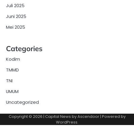
Juli 2025
Juni 2025
Mei 2025
Categories
Kodim
TMMD
TNI
UMUM
Uncategorized
Copyright © 2026
| Capital News by
Ascendoor
| Powered by
WordPress
.