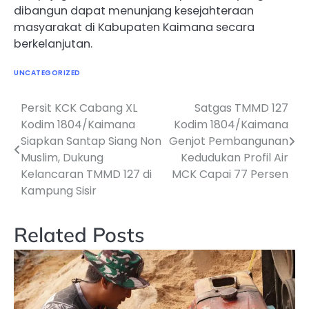
dibangun dapat menunjang kesejahteraan
masyarakat di Kabupaten Kaimana secara
berkelanjutan.
UNCATEGORIZED
Persit KCK Cabang XL
Satgas TMMD 127
Navigasi
Kodim 1804/Kaimana
Kodim 1804/Kaimana
pos
Siapkan Santap Siang Non
Genjot Pembangunan
Muslim, Dukung
Kedudukan Profil Air
Kelancaran TMMD 127 di
MCK Capai 77 Persen
Kampung Sisir
Related Posts