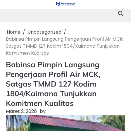
Skip
to
content
Home
Uncategorized
Babinsa Pimpin Langsung Pengerjaan Profil Air MCK,
Satgas TMMD 127 Kodim 1804/Kaimana Tunjukkan
Komitmen Kualitas
Babinsa Pimpin Langsung
Pengerjaan Profil Air MCK,
Satgas TMMD 127 Kodim
1804/Kaimana Tunjukkan
Komitmen Kualitas
Maret 2, 2026
by