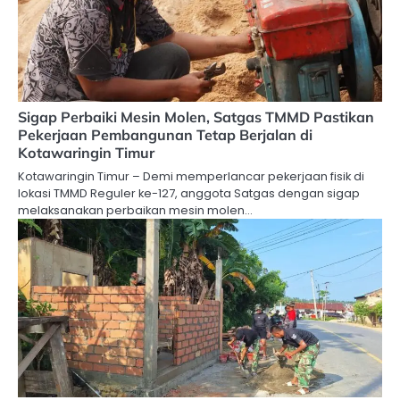
Sigap Perbaiki Mesin Molen, Satgas TMMD Pastikan
Pekerjaan Pembangunan Tetap Berjalan di
Kotawaringin Timur
Kotawaringin Timur – Demi memperlancar pekerjaan fisik di
lokasi TMMD Reguler ke-127, anggota Satgas dengan sigap
melaksanakan perbaikan mesin molen…