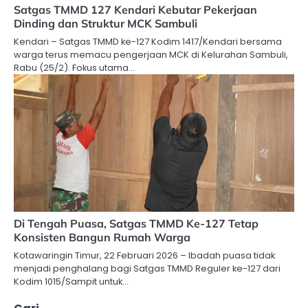
Satgas TMMD 127 Kendari Kebutar Pekerjaan
Dinding dan Struktur MCK Sambuli
Kendari – Satgas TMMD ke-127 Kodim 1417/Kendari bersama
warga terus memacu pengerjaan MCK di Kelurahan Sambuli,
Rabu (25/2). Fokus utama…
Di Tengah Puasa, Satgas TMMD Ke-127 Tetap
Konsisten Bangun Rumah Warga
Kotawaringin Timur, 22 Februari 2026 – Ibadah puasa tidak
menjadi penghalang bagi Satgas TMMD Reguler ke-127 dari
Kodim 1015/Sampit untuk…