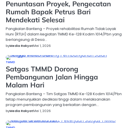
Penuntasan Proyek, Pengecatan
Rumah Bapak Petrus Bari
Mendekati Selesai
Pangkalan Banteng – Proyek rehabilitasi Rumah Tidak Layak
Huni (RTLH) dalam kegiatan TMMD Ke-128 Kodim 1014/Pbn yang
berlangsung di Desa…
by
Media Rakyat
Mei 1, 2026
TMMD
Satgas TMMD Dorong
Pembangunan Jalan Hingga
Malam Hari
Pangkalan Banteng – Tim Satgas TMMD Ke-128 Kodim 1014/Pbn
tetap menunjukkan dedikasi tinggi dalam melaksanakan
program pembangunan yang berkaitan dengan…
by
Media Rakyat
Mei 1, 2026
TMMD