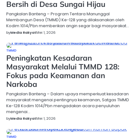
Bersih di Desa Sungai Hijau
Pangkalan Banteng – Program Tentara Manunggal
Membangun Desa (TMMD) Ke-128 yang dilaksanakan oleh
Kodim 1014/Pbn memberikan angin segar bagi masyarakat…
by
Media Rakyat
Mei 1, 2026
TMMD
Peningkatan Kesadaran
Masyarakat Melalui TMMD 128:
Fokus pada Keamanan dan
Narkoba
Pangkalan Banteng – Dalam upaya memperkuat kesadaran
masyarakat mengenai pentingnya keamanan, Satgas TMMD
Ke-128 Kodim 1014/Pbn mengadakan acara penyuluhan
mengenai…
by
Media Rakyat
Mei 1, 2026
TMMD