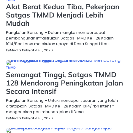
Alat Berat Kedua Tiba, Pekerjaan
Satgas TMMD Menjadi Lebih
Mudah
Pangkalan Banteng – Dalam rangka mempercepat
pembangunan infrastruktur, Satgas TMMD Ke-128 Kodim
1014/Pbn terus melakukan upaya di Desa Sungai Hijau,…
by
Media Rakyat
Mei 1, 2026
TMMD
Semangat Tinggi, Satgas TMMD
128 Mendorong Peningkatan Jalan
Secara Intensif
Pangkalan Banteng – Untuk mencapai sasaran yang telah
ditetapkan, Satgas TMMD Ke-128 Kodim 1014/Pbn intensif
mengerjakan penimbunan jalan di Desa…
by
Media Rakyat
Mei 1, 2026